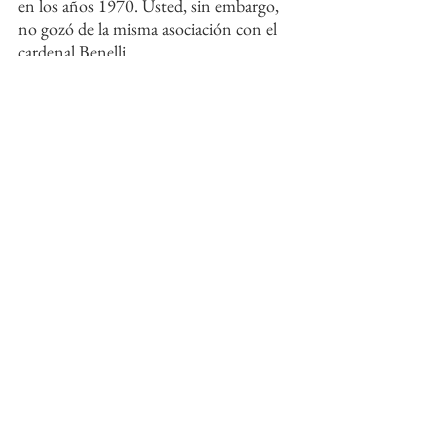
en los años 1970. Usted, sin embargo, 
no gozó de la misma asociación con el 
cardenal Benelli...
Leer más
Ver todo
Entradas recientes