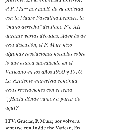
el P. Murr nos habló de su amistad 
con la Madre Pascalina Lehnert, la 
“mano derecha” del Papa Pío XII 
durante varias décadas. Además de 
esta discusión, el P. Murr hizo 
algunas revelaciones notables sobre 
lo que estaba sucediendo en el 
Vaticano en los años 1960 y 1970. 
La siguiente entrevista continúa 
estas revelaciones con el tema 
"¿Hacia dónde vamos a partir de 
aquí?"
ITV: Gracias, P. Murr, por volver a 
sentarse con Inside the Vatican. En 