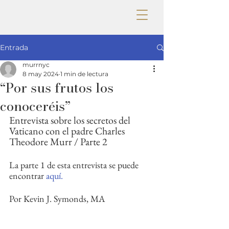
Entrada
murrnyc
8 may 2024
1 min de lectura
“Por sus frutos los
conoceréis”
Entrevista sobre los secretos del 
Vaticano con el padre Charles 
Theodore Murr / Parte 2
La parte 1 de esta entrevista se puede 
encontrar 
aquí.
Por Kevin J. Symonds, MA