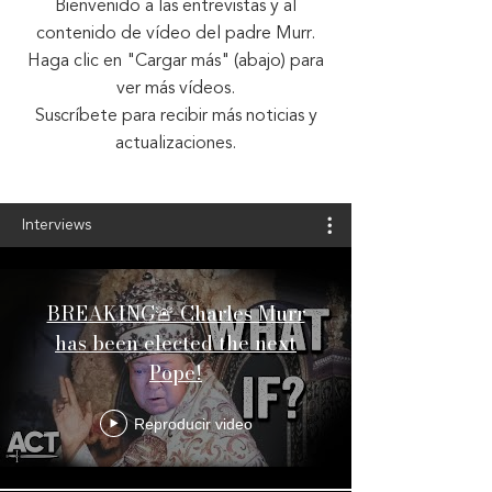
Bienvenido a las entrevistas y al
contenido de vídeo del padre Murr.
Haga clic en "Cargar más" (abajo) para
ver más vídeos.
Suscríbete para recibir más noticias y
actualizaciones.
Interviews
BREAKING🚨 Charles Murr
has been elected the next
Pope!
Reproducir video