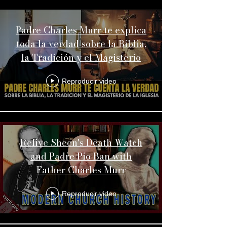
Padre Charles Murr te explica
toda la verdad sobre la Biblia,
la Tradición y el Magisterio
Reproducir video
Relive Sheen's Death Watch
and Padre Pio Ban with
Father Charles Murr
Reproducir video