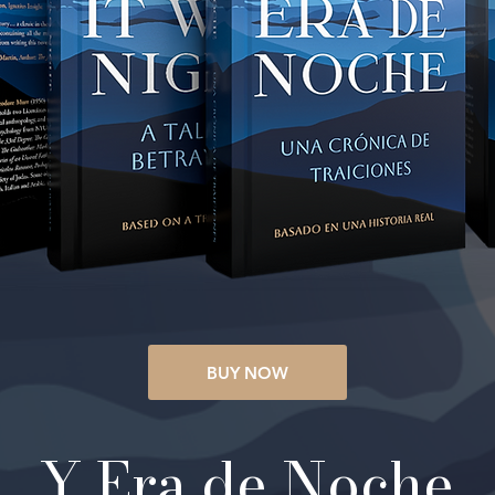
BUY NOW
Y Era de Noche