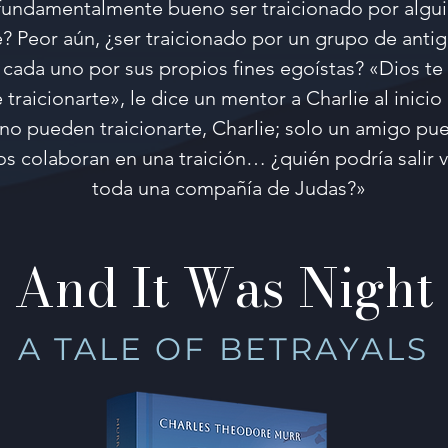
undamentalmente bueno ser traicionado por algui
? Peor aún, ¿ser traicionado por un grupo de ant
, cada uno por sus propios fines egoístas? «Dios 
raicionarte», le dice un mentor a Charlie al inici
o pueden traicionarte, Charlie; solo un amigo pu
s colaboran en una traición… ¿quién podría salir 
toda una compañía de Judas?»
And It Was Night
A TALE OF BETRAYALS