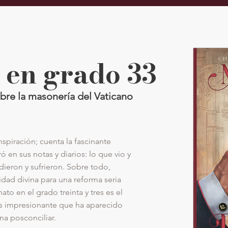
 en grado 33
bre la masonería del Vaticano
nspiración; cuenta la fascinante
tró en sus notas y diarios: lo que vio y
ieron y sufrieron. Sobre todo,
ad divina para una reforma seria
to en el grado treinta y tres es el
ás impresionante que ha aparecido
na posconciliar.