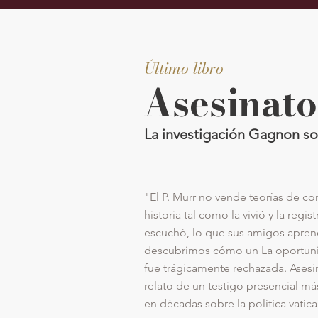
Último libro
Asesinato
La investigación Gagnon so
"El P. Murr no vende teorías de co
historia tal como la vivió y la regis
escuchó, lo que sus amigos aprend
descubrimos cómo un La oportunid
fue trágicamente rechazada. Asesina
relato de un testigo presencial m
en décadas sobre la política vatica