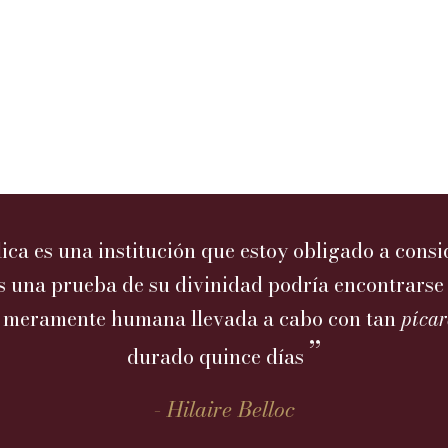
lica es una institución que estoy obligado a consi
s una prueba de su divinidad podría encontrarse
n meramente humana llevada a cabo con tan
pícar
”
durado quince días
-
Hilaire Belloc