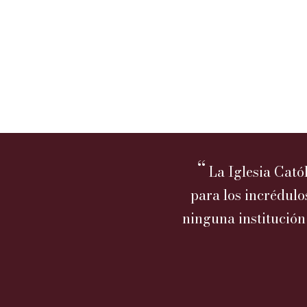
“
La Iglesia Cató
para los incrédulo
ninguna institució