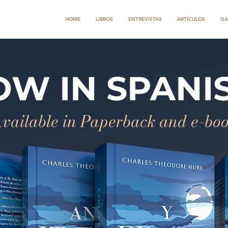
HOME
LIBROS
ENTREVISTAS
ARTÍCULOS
GA
W IN SPANI
vailable in Paperback and e-bo