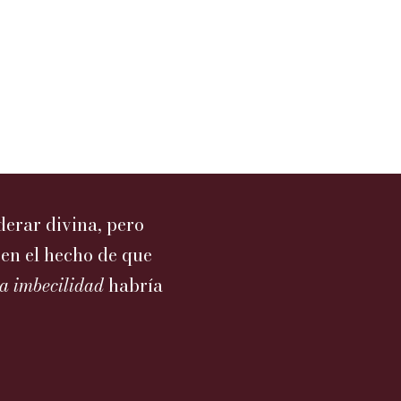
derar divina, pero
 en el hecho de que
a imbecilidad
habría