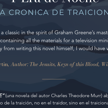
A CRONICA DE TRAICIO
 classic in the spirit of Graham Greene’s mas
ontaining all the materials for a television mi
 from writing this novel himself, I would have w
tin
, Author: The Jesuits, Keys of this Blood, 
E”
(una novela del autor Charles Theodore Murr) ab
 de la traición, no en el traidor, sino en el traicio