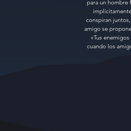
para un hombre f
implícitamente
conspiran juntos
amigo se propone t
«Tus enemigos n
cuando los amigo